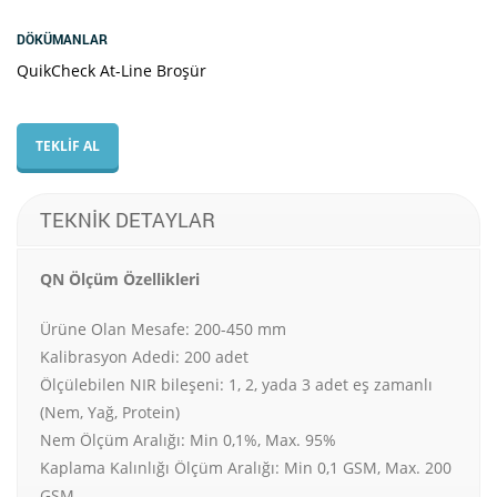
DÖKÜMANLAR
QuikCheck At-Line Broşür
TEKLİF AL
TEKNIK DETAYLAR
QN Ölçüm Özellikleri
Ürüne Olan Mesafe: 200-450 mm
Kalibrasyon Adedi: 200 adet
Ölçülebilen NIR bileşeni: 1, 2, yada 3 adet eş zamanlı
(Nem, Yağ, Protein)
Nem Ölçüm Aralığı: Min 0,1%, Max. 95%
Kaplama Kalınlığı Ölçüm Aralığı: Min 0,1 GSM, Max. 200
GSM