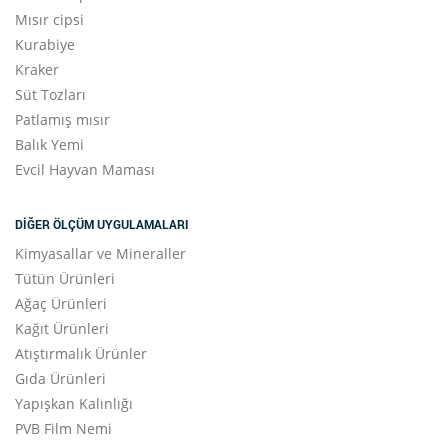
Mısır cipsi
Kurabiye
Kraker
Süt Tozları
Patlamış mısır
Balık Yemi
Evcil Hayvan Maması
DIĞER ÖLÇÜM UYGULAMALARI
Kimyasallar ve Mineraller
Tütün Ürünleri
Ağaç Ürünleri
Kağıt Ürünleri
Atıştırmalık Ürünler
Gıda Ürünleri
Yapışkan Kalınlığı
PVB Film Nemi