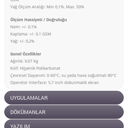
Yağ Ölçüm Aralığı: Min 0,1%, Max. 50%
Ölçüm Hassiyeti / Doğruluğu
Nem: +/- 0,1%
Kaplama: +/- 0,1 GSM
Yağ: +/- 0,2%
Genel Özellikler
Ağırlık: 9,07 Kg
Kılıf: Hijyenik Polikarbonat
Çevresel Dayanım: 0-60°C, su yada hava soğutmalı 80°C
Operetor Interface: 5,7 inch dokunmatik ekran
UYGULAMALAR
DÖKÜMANLAR
YAZILIM