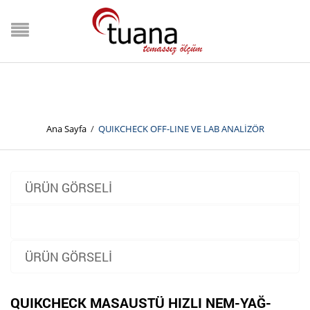
QUIKCHECK OFF-LINE VE
LAB ANALİZÖR
Ana Sayfa
/
QUIKCHECK OFF-LINE VE LAB ANALİZÖR
ÜRÜN GÖRSELI
ÜRÜN GÖRSELI
QUIKCHECK MASAUSTÜ HIZLI NEM-YAĞ-