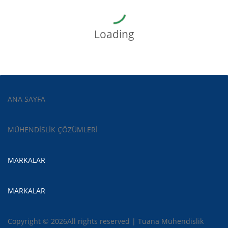
Loading
ANA SAYFA
MÜHENDİSLİK ÇÖZÜMLERİ
MARKALAR
MARKALAR
Copyright © 2026All rights reserved | Tuana Mühendislik