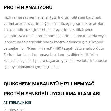
PROTEİN ANALİZÖRÜ
Hızlı ve hassas nem analizi, tutarlı ürün kalitesini korumak,
verimi artırmak, verimliliği en üst düzeye çıkarmak ve atıkları
en aza indirmek için üretim süreçlerinde kritik öneme
sahiptir. AWEN LA, üretim numunelerinin laboratuvarda veya
laboratuarda periyodik olarak kontrol edilmesi için güvenilir
ve sağlam bir “Near Infrared” (NIR) tezgah üstü analizörüdür.
Zorlu ortamlara dayanması kanıtlanmış, diğer kritik ürün
kalitesi bileşenleri yıllara dayanan güvenilir ve tutarlı sonuçlar
için uygulamanıza göre ölçülebilir.
QUIKCHECK MASAUSTÜ HIZLI NEM YAĞ
PROTEIN SENSÖRÜ UYGULAMA ALANLARI
ATIŞTIRMALIK İÇIN
Patates cipsi